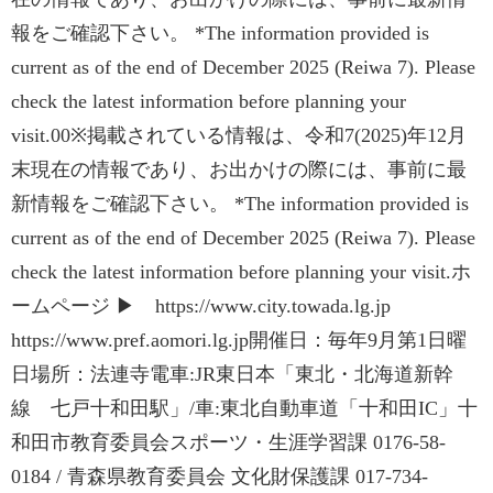
報をご確認下さい。 *The information provided is
current as of the end of December 2025 (Reiwa 7). Please
check the latest information before planning your
visit.00※掲載されている情報は、令和7(2025)年12月
末現在の情報であり、お出かけの際には、事前に最
新情報をご確認下さい。 *The information provided is
current as of the end of December 2025 (Reiwa 7). Please
check the latest information before planning your visit.ホ
ームページ ▶ https://www.city.towada.lg.jp
https://www.pref.aomori.lg.jp開催日：毎年9月第1日曜
日場所：法連寺電車:JR東日本「東北・北海道新幹
線 七戸十和田駅」/車:東北自動車道「十和田IC」十
和田市教育委員会スポーツ・生涯学習課 0176-58-
0184 / 青森県教育委員会 文化財保護課 017-734-