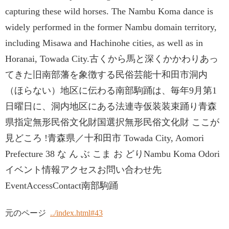
capturing these wild horses. The Nambu Koma dance is
widely performed in the former Nambu domain territory,
including Misawa and Hachinohe cities, as well as in
Horanai, Towada City.古くから馬と深くかかわりあっ
てきた旧南部藩を象徴する民俗芸能十和田市洞内
（ほらない）地区に伝わる南部駒踊は、毎年9月第1
日曜日に、洞内地区にある法連寺仮装装束踊り青森
県指定無形民俗文化財国選択無形民俗文化財 ここが
見どころ !青森県／十和田市 Towada City, Aomori
Prefecture 38 な ん ぶ こま お どりNambu Koma Odori
イベント情報アクセスお問い合わせ先
EventAccessContact南部駒踊
元のページ
../index.html#43