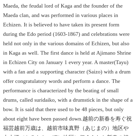
Maeda, the feudal lord of Kaga and the founder of the
Maeda clan, and was performed in various places in
Echizen. It is believed to have taken its present form
during the Edo period (1603-1867) and celebrations were
held not only in the various domains of Echizen, but also
in Kaga as well. The first dance is held at Ajimano Shrine
in Echizen City on January 1 every year. A master(Tayu)
with a fan and a supporting character (Saizo) with a drum
offer congratulatory words and perform a dance. The
performance is characterized by the beating of small
drums, called suridaiko, with a drumstick in the shape of a
bow. It is said that there used to be 48 pieces, but only
about eight have been passed down.越前の新春を寿ぐ祝
福芸越前万歳は、越前市味真野（あじまの）地区や