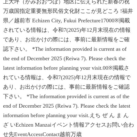
上大坪（かみおおつぼ）地区に伝えられた新春の祝
万歳国指定重要無形民俗文化財ここが見どころ !福井
県／越前市 Echizen City, Fukui Prefecture17000※掲載
されている情報は、令和7(2025)年12月末現在の情報
であり、お出かけの際には、事前に最新情報をご確
認下さい。 *The information provided is current as of
the end of December 2025 (Reiwa 7). Please check the
latest information before planning your visit.00※掲載さ
れている情報は、令和7(2025)年12月末現在の情報で
あり、お出かけの際には、事前に最新情報をご確認
下さい。 *The information provided is current as of the
end of December 2025 (Reiwa 7). Please check the latest
information before planning your visit.えち ぜ ん ま ん
ざ いEchizen Manzaiイベント情報アクセスお問い合わ
せ先EventAccessContact越前万歳