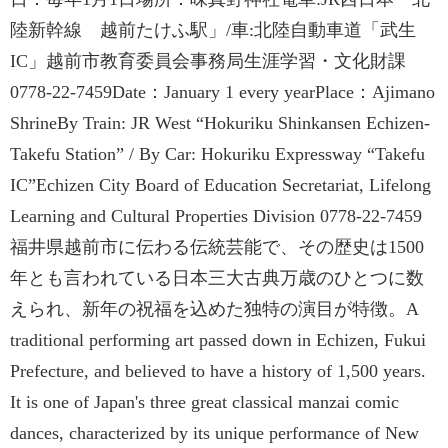
陸新幹線 越前たけふ駅」/車:北陸自動車道「武生
IC」越前市教育委員会事務局生涯学習・文化財課
0778-22-7459Date：January 1 every yearPlace：Ajimano
ShrineBy Train: JR West “Hokuriku Shinkansen Echizen-
Takefu Station” / By Car: Hokuriku Expressway “Takefu
IC”Echizen City Board of Education Secretariat, Lifelong
Learning and Cultural Properties Division 0778-22-7459
福井県越前市に伝わる伝統芸能で、その歴史は1500
年とも言われている日本三大古典万歳のひとつに数
えられ、新年の祝福を込めた独特の演目が特徴。A
traditional performing art passed down in Echizen, Fukui
Prefecture, and believed to have a history of 1,500 years.
It is one of Japan's three great classical manzai comic
dances, characterized by its unique performance of New